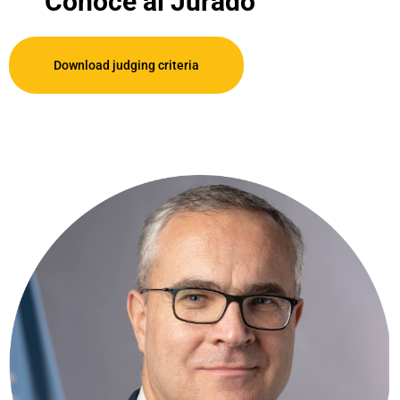
Conoce al Jurado
Download judging criteria