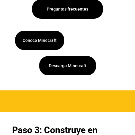
Preguntas frecuentes
Conoce Minecraft
Descarga Minecraft
Paso 3: Construye en